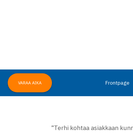
Frontpage
VARAA AIKA
”Terhi kohtaa asiakkaan kunni