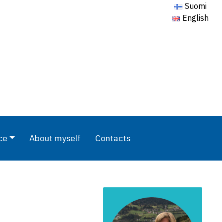
Suomi
English
ce
About myself
Contacts