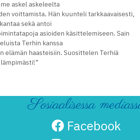
me askel askeleelta
den voittamista. Hän kuunteli tarkkaavaisesti,
 kantaa sekä antoi
toimintatapoja asioiden käsittelemiseen. Sain
eluista Terhin kanssa
in elämän haasteisiin. Suosittelen Terhiä
lämpimästi!”
Sosiaalisessa mediass
Facebook