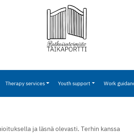
Therapy services
Youth support
Work guidan
oituksella ja läsnä olevasti. Terhin kanssa