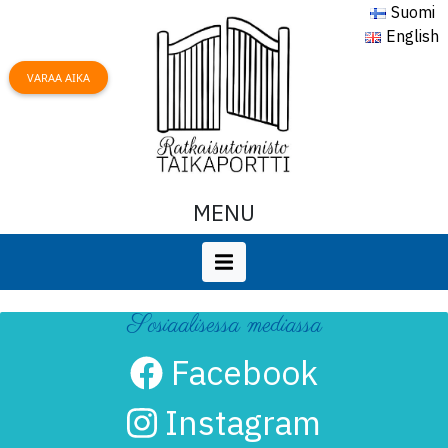
Suomi
English
VARAA AIKA
MENU
Sosiaalisessa mediassa
Facebook
Instagram